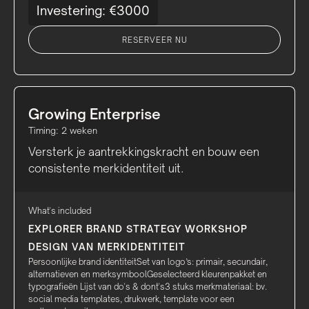
Investering: €3000
RESERVEER NU
Growing Enterprise
Timing: 2 weken
Versterk je aantrekkingskracht en bouw een
consistente merkidentiteit uit.
What's included
EXPLORER BRAND STRATEGY WORKSHOP
DESIGN VAN MERKIDENTITEIT
Persoonlijke brand identiteitSet van logo’s: primair, secundair,
alternatieven en merksymboolGeselecteerd kleurenpakket en
typografieën Lijst van do's & dont's3 stuks merkmateriaal: bv.
social media templates, drukwerk, template voor een