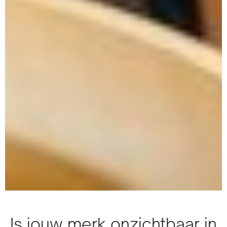
Is jouw merk onzichtbaar in