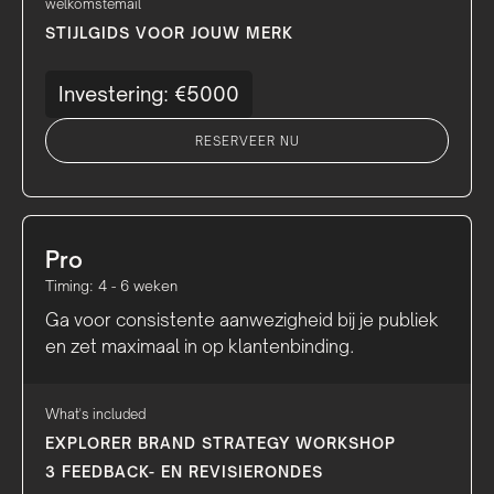
welkomstemail
STIJLGIDS VOOR JOUW MERK
Investering: €5000
RESERVEER NU
Pro
Timing: 4 - 6 weken
Ga voor consistente aanwezigheid bij je publiek
en zet maximaal in op klantenbinding.
What's included
EXPLORER BRAND STRATEGY WORKSHOP
3 FEEDBACK- EN REVISIERONDES