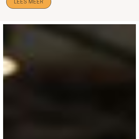
LEES MEER