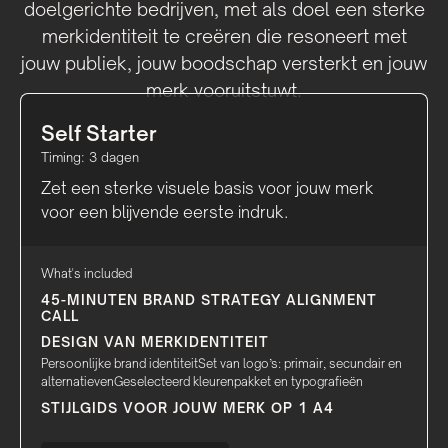
doelgerichte bedrijven, met als doel een sterke
merkidentiteit te creëren die resoneert met
jouw publiek, jouw boodschap versterkt en jouw
merk vooruitstuwt.
Self Starter
Timing: 3 dagen
Zet een sterke visuele basis voor jouw merk
voor een blijvende eerste indruk.
What's included
45-MINUTEN BRAND STRATEGY ALIGNMENT
CALL
DESIGN VAN MERKIDENTITEIT
Persoonlijke brand identiteitSet van logo’s: primair, secundair en
alternatievenGeselecteerd kleurenpakket en typografieën
STIJLGIDS VOOR JOUW MERK OP 1 A4