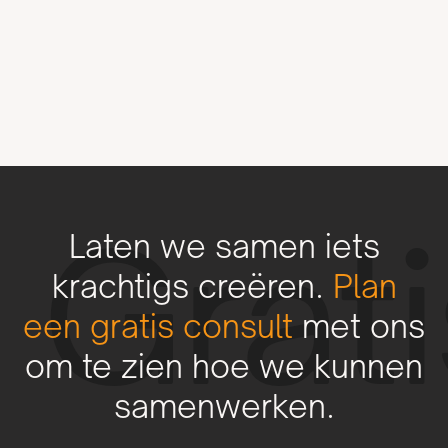
Tips en
Tips en
Strategieën
Strategieën
Laten we samen iets
Grat
krachtigs creëren.
Plan
een gratis consult
met ons
om te zien hoe we kunnen
samenwerken.