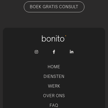
BOEK GRATIS CONSULT



HOME
DIENSTEN
WERK
OVER ONS
FAQ